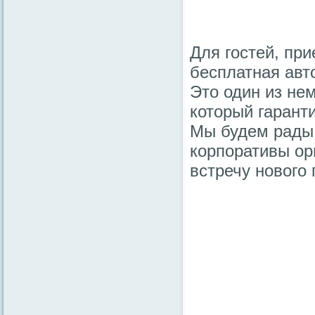
Для гостей, пр
бесплатная авт
Это один из не
который гарант
Мы будем рады и
корпоративы ор
встречу нового 