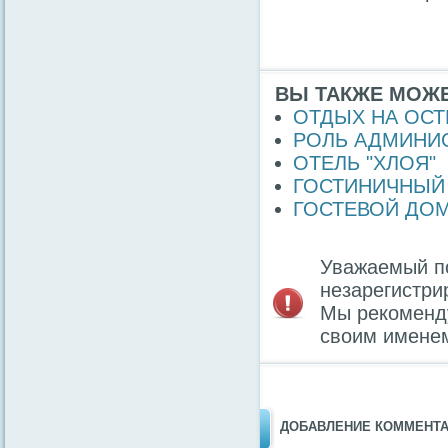
ВЫ ТАКЖЕ МОЖЕ
ОТДЫХ НА ОСТ
РОЛЬ АДМИНИС
ОТЕЛЬ "ХЛОЯ"
ГОСТИНИЧНЫЙ 
ГОСТЕВОЙ ДОМ
Уважаемый по
незарегистри
Мы рекомен
своим имене
ДОБАВЛЕНИЕ КОММЕНТ