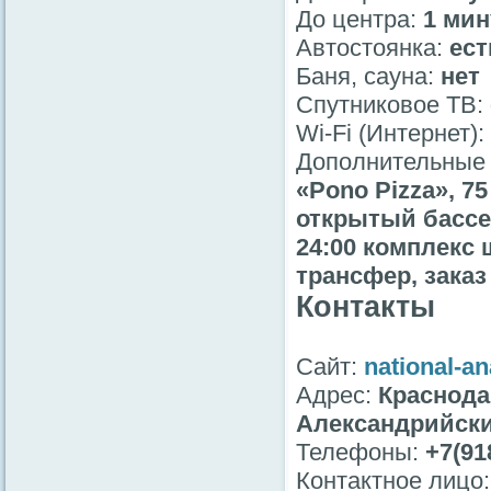
До центра:
1 мин
Автостоянка:
ест
Баня, сауна:
нет
Спутниковое ТВ:
Wi-Fi (Интернет):
Дополнительные 
«Pono Pizza», 7
открытый бассей
24:00 комплекс 
трансфер, заказ
Контакты
Сайт:
national-an
Адрес:
Краснода
Александрийски
Телефоны:
+7(91
Контактное лицо