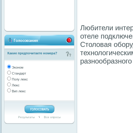
Любители интер
отеле подключ
Столовая обору
технологически
Какие предпочитаете номера?
разнообразного 
Эконом
Стандарт
Полу люкс
Люкс
Вип люкс
Результаты
Все опросы