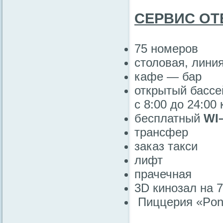
СЕРВИС ОТ
75 номеров
столовая, лини
кафе — бар
открытый бассе
с 8:00 до 24:00
бесплатный
WI–
трансфер
заказ такси
лифт
прачечная
3D кинозал на 
Пиццерия «Pon