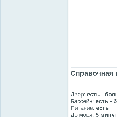
Справочная
Двор:
есть - бо
Бассейн:
есть -
Питание:
есть
До моря:
5 минут