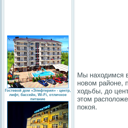
Мы находимся в
новом районе, 
ходьбы, до цен
Гостевой дом «Элефтерия» - центр,
лифт, бассейн, Wi-Fi, отличное
этом расположен
питание
покоя.