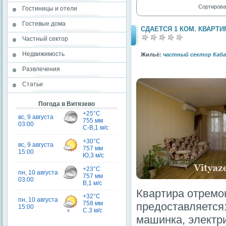
Сортирова
Гостиницы и отели
Гостевые дома
СДАЕТСЯ 1 КОМ. КВАРТИ
Частный сектор
Недвижимость
Жильё:
частный сектор Каб
Развлечения
Статьи
Погода в Витязево
Квартира отремон
предоставляется:
машинка, электр