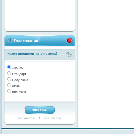
Какие предпочитаете номера?
Эконом
Стандарт
Полу люкс
Люкс
Вип люкс
Результаты
Все опросы