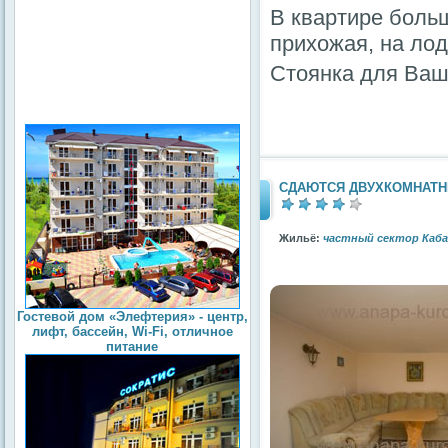
В квартире больш
прихожая, на лод
Стоянка для Ваш
СДАЮТСЯ ДВУХКОМНАТН
Жильё:
частный сектор Каб
Гостевой дом «Элефтерия» - центр,
лифт, бассейн, Wi-Fi, отличное
питание