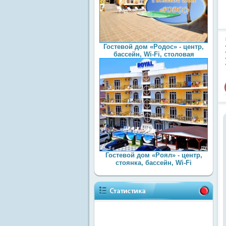
Гостевой дом «Родос» - центр,
бассейн, Wi-Fi, столовая
Гостевой дом «Роял» - центр,
стоянка, бассейн, Wi-Fi