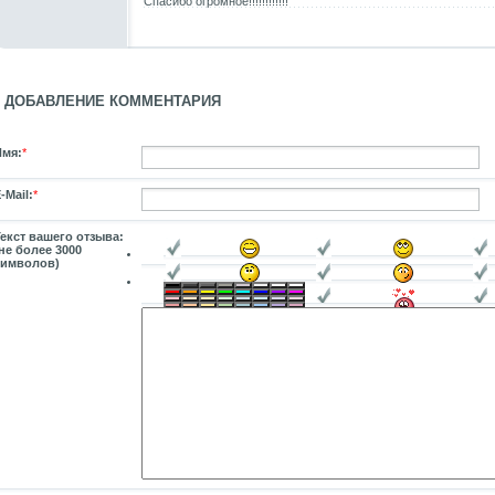
Спасибо огромное!!!!!!!!!!!!
ДОБАВЛЕНИЕ КОММЕНТАРИЯ
Имя:
*
-Mail:
*
екст вашего отзыва:
не более 3000
символов)