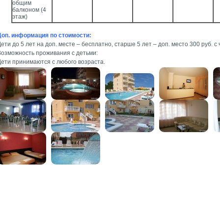
общим
балконом (4
этаж)
Доп. информация по стоимости:
ети до 5 лет на доп. месте – бесплатно, старше 5 лет – доп. место 300 руб. с 
Возможность проживания с детьми:
Дети принимаются с любого возраста.