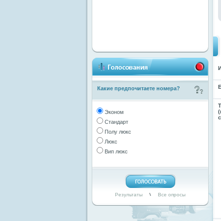
E
Какие предпочитаете номера?
Т
(
Эконом
Стандарт
Полу люкс
Люкс
Вип люкс
Результаты
Все опросы